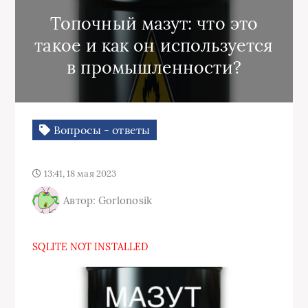
Топочный мазут: что это
такое и как он используется
в промышленности?
Вопросы - ответы
13:41, 18 мая 2023
Автор: Gorlonosik
SQLITE NOT INSTALLED