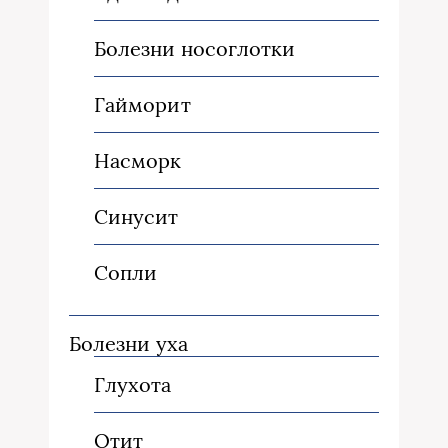
Болезни носоглотки
Гайморит
Насморк
Синусит
Сопли
Болезни уха
Глухота
Отит