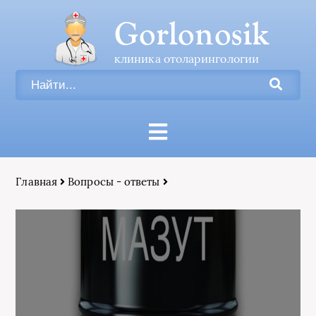
Gorlonosik
клиника отоларингологии
Главная
Вопросы - ответы