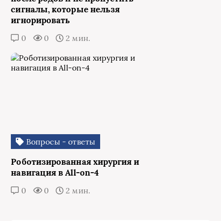
сигналы, которые нельзя
игнорировать
0
0
2 мин.
Вопросы - ответы
Роботизированная хирургия и
навигация в All-on-4
0
0
2 мин.