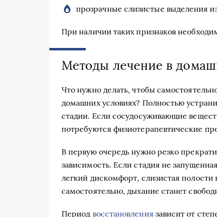
прозрачные слизистые выделения из
При наличии таких признаков необходимо
Методы лечение в домаш
Что нужно делать, чтобы самостоятельно
домашних условиях? Полностью устрани
стадии. Если сосудосуживающие вещест
потребуются физиотерапевтические про
В первую очередь нужно резко прекратит
зависимость. Если стадия не запущенна
легкий дискомфорт, слизистая полости 
самостоятельно, дыхание станет свобод
Период
восстановления
зависит от степ