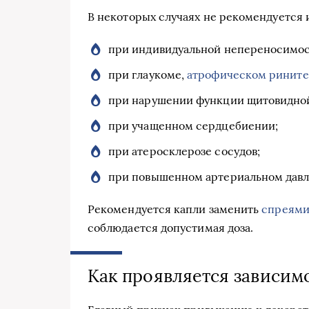
В некоторых случаях не рекомендуется и
при индивидуальной непереносимос
при глаукоме,
атрофическом рините
при нарушении функции щитовидно
при учащенном сердцебиении;
при атеросклерозе сосудов;
при повышенном артериальном давл
Рекомендуется капли заменить
спреям
соблюдается допустимая доза.
Как проявляется зависим