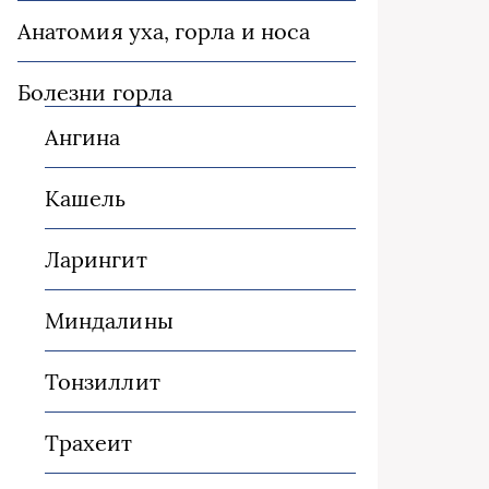
Анатомия уха, горла и носа
Болезни горла
Ангина
Кашель
Ларингит
Миндалины
Тонзиллит
Трахеит