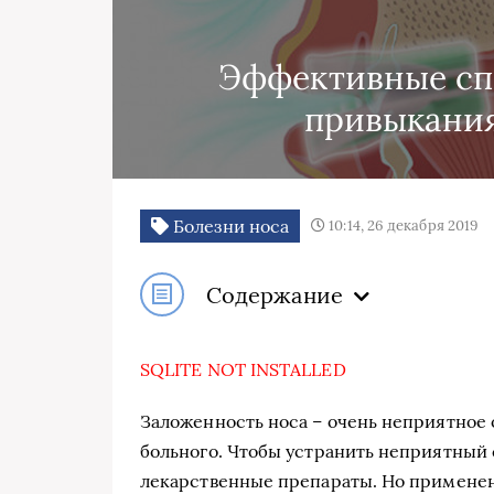
Эффективные сп
привыкания
Болезни носа
10:14, 26 декабря 2019
Содержание
SQLITE NOT INSTALLED
Заложенность носа – очень неприятное 
больного. Чтобы устранить неприятный
лекарственные препараты. Но применен