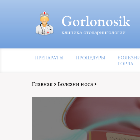
Gorlonosik
клиника отоларингологии
ПРЕПАРАТЫ
ПРОЦЕДУРЫ
БОЛЕЗН
ГОРЛА
Главная
Болезни носа