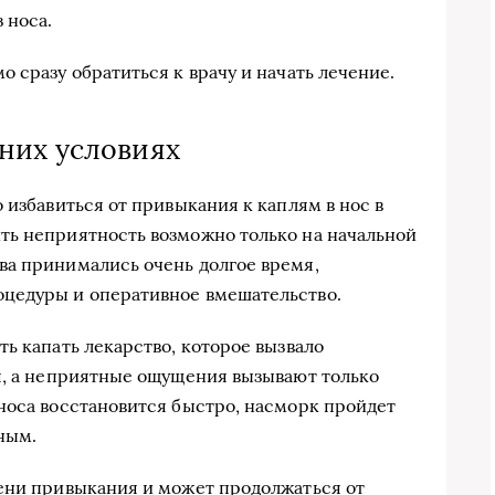
 носа.
 сразу обратиться к врачу и начать лечение.
них условиях
 избавиться от привыкания к каплям в нос в
ть неприятность возможно только на начальной
ва принимались очень долгое время,
цедуры и оперативное вмешательство.
ь капать лекарство, которое вызвало
я, а неприятные ощущения вызывают только
носа восстановится быстро, насморк пройдет
ным.
ени привыкания и может продолжаться от