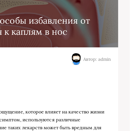
особы избавления от
 к каплям в нос
Автор: admin
ощущение, которое влияет на качество жизни
 симптом, используются различные
ие таких лекарств может быть вредным для