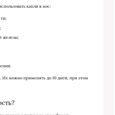
спользовать капли в нос:
ти;
;
й железы;
ении.
и
. Их можно применять до 10 дней, при этом
ость?