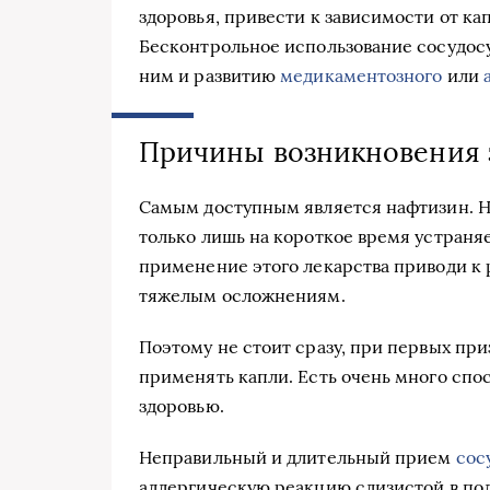
здоровья, привести к зависимости от ка
Бесконтрольное использование сосудос
ним и развитию
медикаментозного
или
Причины возникновения 
Самым доступным является нафтизин. Н
только лишь на короткое время устран
применение этого лекарства приводи к
тяжелым осложнениям.
Поэтому не стоит сразу, при первых пр
применять капли. Есть очень много спо
здоровью.
Неправильный и длительный прием
сос
аллергическую реакцию слизистой в пол