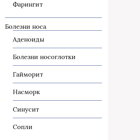
Фарингит
Болезни носа
Аденоиды
Болезни носоглотки
Гайморит
Насморк
Синусит
Сопли