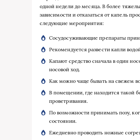
одной недели до месяца. В более тяжелы
зависимости и отказаться от капель про
следующие мероприятия:
Сосудосуживающие препараты прин
Рекомендуется развести капли водой
Капают средство сначала в один носо
носовой ход.
Как можно чаще бывать на свежем во
В помещении, где находится такой б
проветривания.
По возможности принимать позу, ког
состоянии.
Ежедневно проводить ножные согре