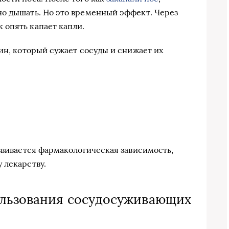
но дышать. Но это временный эффект. Через
 опять капает капли.
н, который сужает сосуды и снижает их
азвивается фармакологическая зависимость,
 лекарству.
ользования сосудосуживающих