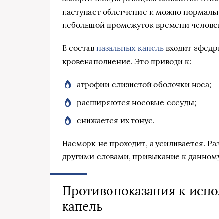
наступает облегчение и можно нормаль
небольшой промежуток времени человек
В состав
назальных капель
входит эфедри
кровенаполнение. Это приводи к:
атрофии слизистой оболочки носа;
расширяются носовые сосуды;
снижается их тонус.
Насморк не проходит, а усиливается. Р
другими словами, привыкание к данному
Противопоказания к исп
капель