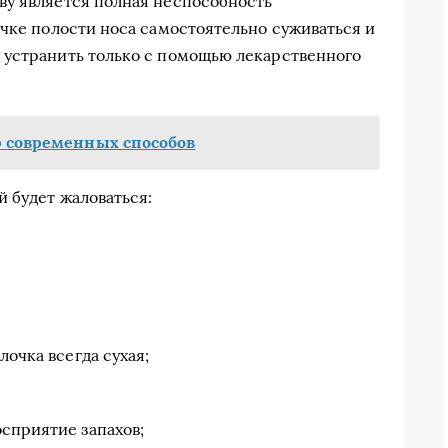
ву является полная неспособность
чке полости носа самостоятельно суживаться и
 устранить только с помощью лекарственного
р современных способов
 будет жаловаться:
лочка всегда сухая;
сприятие запахов;