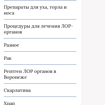
Препараты для уха, горла и
носа
Процедуры для лечения ЛОР-
органов
Разное
Рак
Рентген ЛОР органов в
Воронеже
Скарлатина
Храп