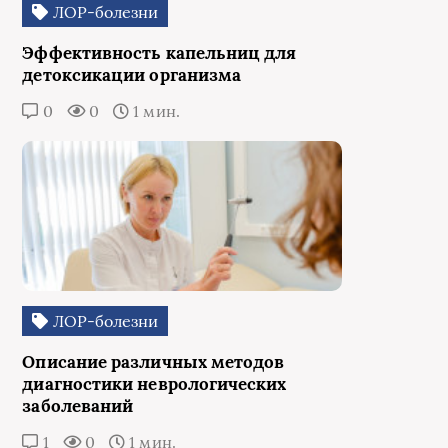
ЛОР-болезни
Эффективность капельниц для
детоксикации организма
0
0
1 мин.
ЛОР-болезни
Описание различных методов
диагностики неврологических
заболеваний
1
0
1 мин.