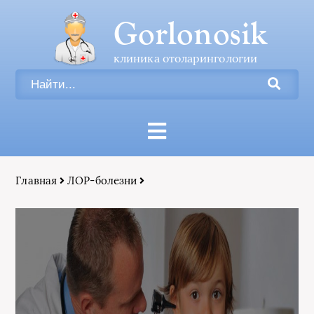
Gorlonosik
клиника отоларингологии
Главная
ЛОР-болезни