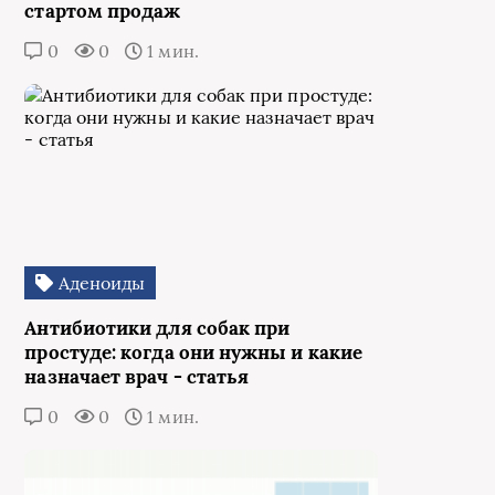
стартом продаж
0
0
1 мин.
Аденоиды
Антибиотики для собак при
простуде: когда они нужны и какие
назначает врач - статья
0
0
1 мин.