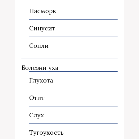
Насморк
Синусит
Сопли
Болезни уха
Глухота
Отит
Слух
Тугоухость