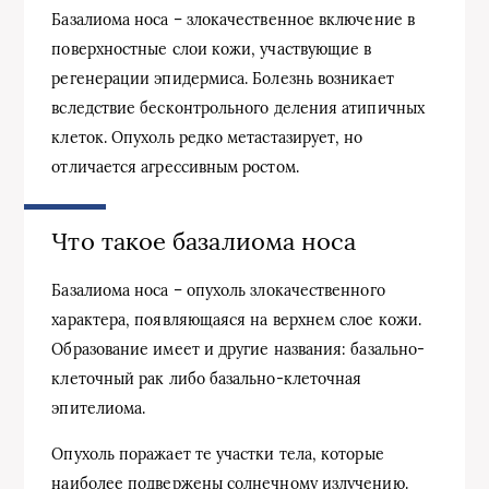
Базалиома носа – злокачественное включение в
поверхностные слои кожи, участвующие в
регенерации эпидермиса. Болезнь возникает
вследствие бесконтрольного деления атипичных
клеток. Опухоль редко метастазирует, но
отличается агрессивным ростом.
Что такое базалиома носа
Базалиома носа – опухоль злокачественного
характера, появляющаяся на верхнем слое кожи.
Образование имеет и другие названия: базально-
клеточный рак либо базально-клеточная
эпителиома.
Опухоль поражает те участки тела, которые
наиболее подвержены солнечному излучению.