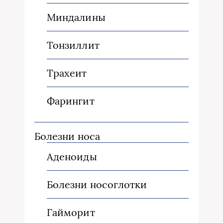
Миндалины
Тонзиллит
Трахеит
Фарингит
Болезни носа
Аденоиды
Болезни носоглотки
Гайморит