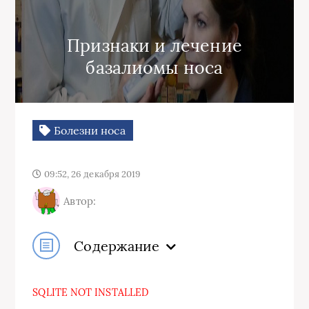
Признаки и лечение
базалиомы носа
Болезни носа
09:52, 26 декабря 2019
Автор:
Содержание
SQLITE NOT INSTALLED