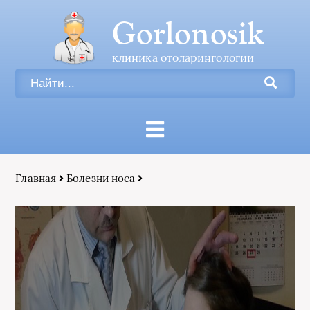
Gorlonosik
клиника отоларингологии
Главная
Болезни носа