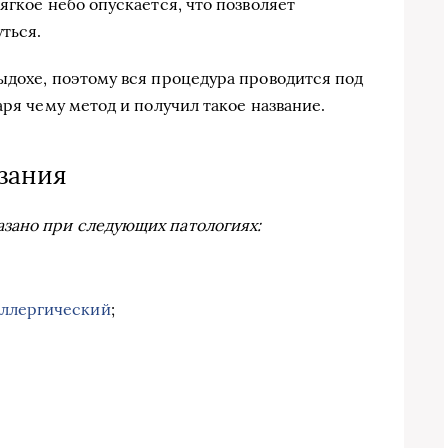
ягкое небо опускается, что позволяет
ться.
ыдохе, поэтому вся процедура проводится под
аря чему метод и получил такое название.
зания
зано при следующих патологиях:
аллергический
;