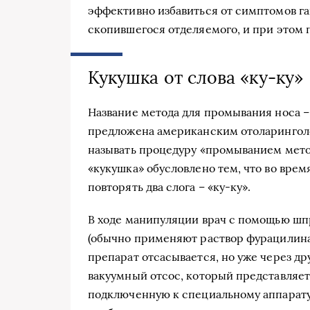
эффективно избавиться от симптомов га
скопившегося отделяемого, и при этом 
Кукушка от слова «ку-ку»
Название метода для промывания носа –
предложена американским отоларингол
называть процедуру «промыванием мето
«кукушка» обусловлено тем, что во вре
повторять два слога – «ку-ку».
В ходе манипуляции врач с помощью шпр
(обычно применяют раствор фурацилина
препарат отсасывается, но уже через др
вакуумный отсос, который представляет
подключенную к специальному аппарату.