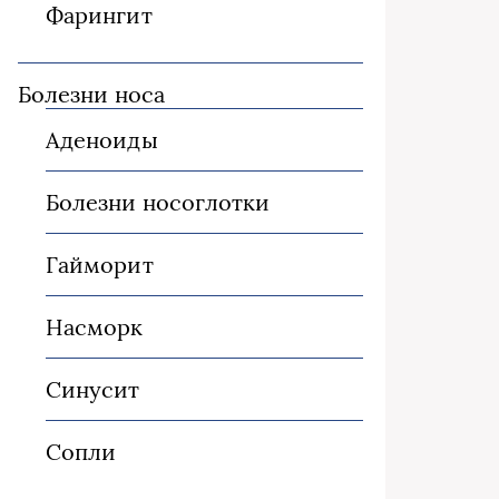
Фарингит
Болезни носа
Аденоиды
Болезни носоглотки
Гайморит
Насморк
Синусит
Сопли