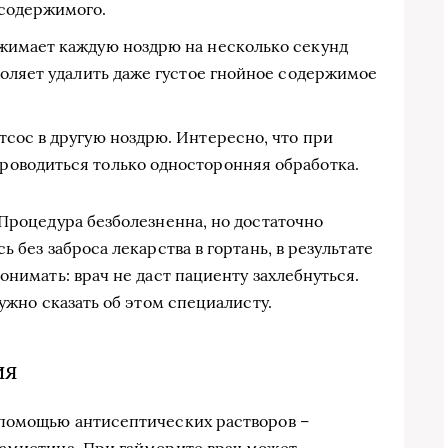
 содержимого.
жимает каждую ноздрю на несколько секунд
воляет удалить даже густое гнойное содержимое
тсос в другую ноздрю. Интересно, что при
оводиться только односторонняя обработка.
 Процедура безболезненна, но достаточно
 без заброса лекарства в гортань, в результате
онимать: врач не даст пациенту захлебнуться.
нужно сказать об этом специалисту.
ия
 помощью антисептических растворов –
рамистина. При гайморите врач может