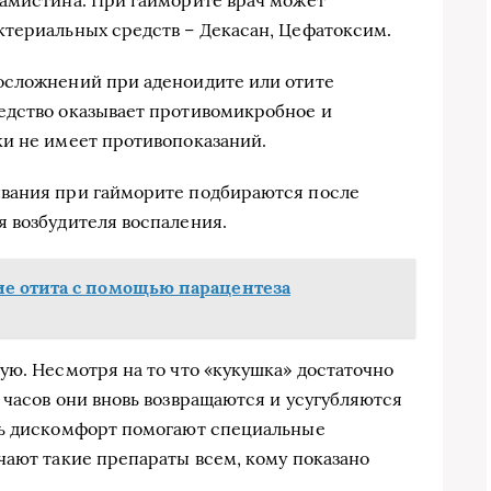
ктериальных средств – Декасан, Цефатоксим.
осложнений при аденоидите или отите
едство оказывает противомикробное и
ки не имеет противопоказаний.
вания при гайморите подбираются после
 возбудителя воспаления.
е отита с помощью парацентеза
ую. Несмотря на то что «кукушка» достаточно
 часов они вновь возвращаются и усугубляются
ть дискомфорт помогают специальные
чают такие препараты всем, кому показано