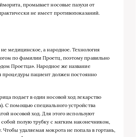
йморита, промывает носовые пазухи от
практически не имеет противопоказаний.
 не медицинское, а народное. Технология
огом по фамилии Проетц, поэтому правильно
дом Проетца». Народное же название
мя процедуры пациент должен постоянно
ица подает в один носовой ход лекарство
). С помощью специального устройства
угой носовой ход. Для этого используют
 собой полую трубку с мягким наконечником,
 Чтобы удаляемая мокрота не попала в гортань,