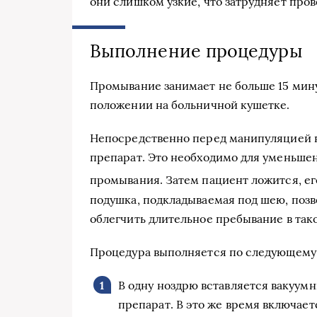
они слишком узкие, что затрудняет про
Выполнение процедуры
Промывание занимает не больше 15 мину
положении на больничной кушетке.
Непосредственно перед манипуляцией в
препарат. Это необходимо для уменьшен
промывания. Затем пациент ложится, ег
подушка, подкладываемая под шею, позв
облегчить длительное пребывание в тако
Процедура выполняется по следующему 
В одну ноздрю вставляется вакуумн
препарат. В это же время включае