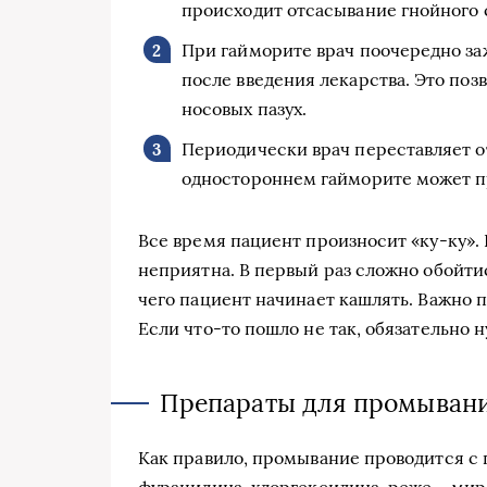
происходит отсасывание гнойного
При гайморите врач поочередно за
после введения лекарства. Это поз
носовых пазух.
Периодически врач переставляет о
одностороннем гайморите может пр
Все время пациент произносит «ку-ку».
неприятна. В первый раз сложно обойтись
чего пациент начинает кашлять. Важно п
Если что-то пошло не так, обязательно 
Препараты для промыван
Как правило, промывание проводится с
фурацилина, хлоргексидина, реже – ми