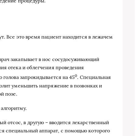
ведение процедуры.
т. Все это время пациент находится в лежачем
рач закапывает в нос сосудосуживающий
ия отека и облегчения проведения
0
о голова запрокидывается на 45
. Специальная
олит уменьшить напряжение в позвонках и
й позе.
алгоритму.
ый отсос, в другую – вводится лекарственный
тся специальный аппарат, с помощью которого