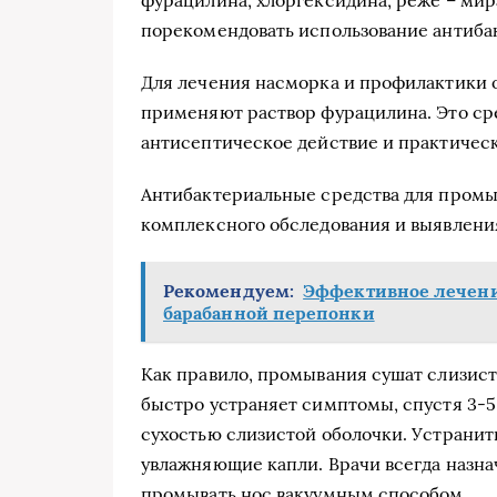
порекомендовать использование антиба
Для лечения насморка и профилактики 
применяют раствор фурацилина. Это ср
антисептическое действие и практичес
Антибактериальные средства для промы
комплексного обследования и выявления
Рекомендуем:
Эффективное лечени
барабанной перепонки
Как правило, промывания сушат слизист
быстро устраняет симптомы, спустя 3-5
сухостью слизистой оболочки. Устрани
увлажняющие капли. Врачи всегда назна
промывать нос вакуумным способом.