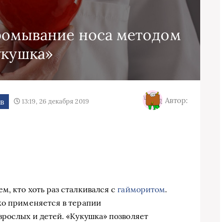
ромывание носа методом
укушка»
Автор:
в
13:19, 26 декабря 2019
м, кто хоть раз сталкивался с
гайморитом
.
ко применяется в терапии
зрослых и детей. «Кукушка» позволяет