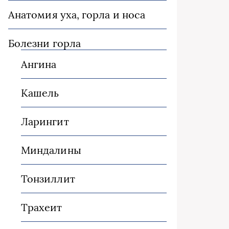
Анатомия уха, горла и носа
Болезни горла
Ангина
Кашель
Ларингит
Миндалины
Тонзиллит
Трахеит