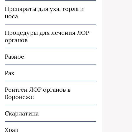
Препараты для уха, горла и
носа
Процедуры для лечения ЛОР-
органов
Разное
Рак
Рентген ЛОР органов в
Воронеже
Скарлатина
Храп