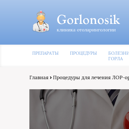
Gorlonosik
клиника отоларингологии
ПРЕПАРАТЫ
ПРОЦЕДУРЫ
БОЛЕЗН
ГОРЛА
Главная
Процедуры для лечения ЛОР-о