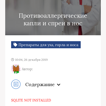
Противоаллергические
капли и спреи в нос
Препараты для уха, горла и носа
10:04, 26 декабря 2019
Автор:
Содержание
SQLITE NOT INSTALLED