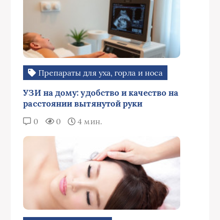
Препараты для уха, горла и носа
УЗИ на дому: удобство и качество на
расстоянии вытянутой руки
0
0
4 мин.