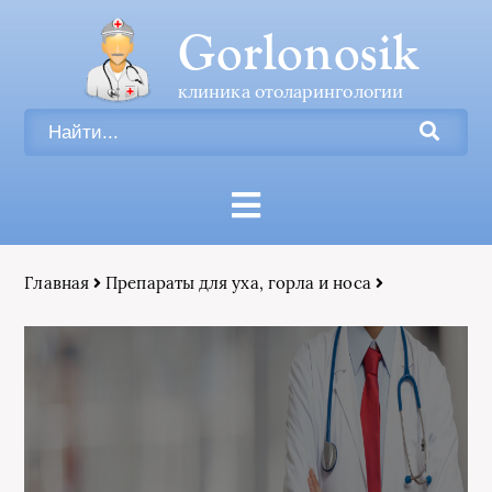
Gorlonosik
клиника отоларингологии
Главная
Препараты для уха, горла и носа