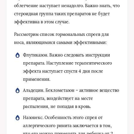
облегчение наступает ненадолго. Важно знать, что
стероидная группа таких препаратов не будет
эффективна в этом случае.
Рассмотрим список гормональных спреев для
носа, являющимися самыми эффективными:
Флутиказон. Важно следовать инструкции
препарата. Наступление терапевтического
эффекта наступает спустя 4 дня после
применения.
Альдецин. Беклометазон – активное вещество
препарата, воздействует на месте
распыления, не попадая в кровь.
Назонекс. Особенность этого спрея от
аллергического ринита заключается в том,
что его можно применять для ребенка от 2