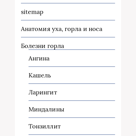
sitemap
Анатомия уха, горла и носа
Болезни горла
Ангина
Кашель
Ларингит
Миндалины
Тонзиллит