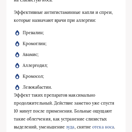
на слизистую носа.
Эффективные антигистаминные капли и спреи,
которые назначают врачи при аллергии:
Превалин;
Кромоглин;
Авамис;
Аллергодил;
Кромосол;
Левокабастин.
Эффект таких препаратов максимально
продолжительный. Действие заметно уже спустя
10 минут после применения. Больные ощущают
такие облегчения, как устранение слизистых
выделений, уменьшение
зуда
, снятие
отека носа
.