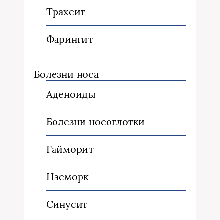
Трахеит
Фарингит
Болезни носа
Аденоиды
Болезни носоглотки
Гайморит
Насморк
Синусит